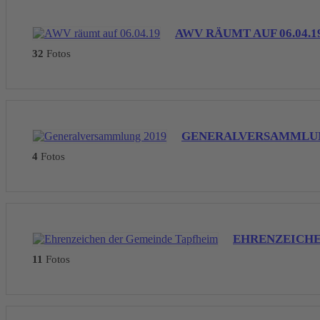
AWV RÄUMT AUF 06.04.1
32
Fotos
GENERALVERSAMMLUN
4
Fotos
EHRENZEICHE
11
Fotos